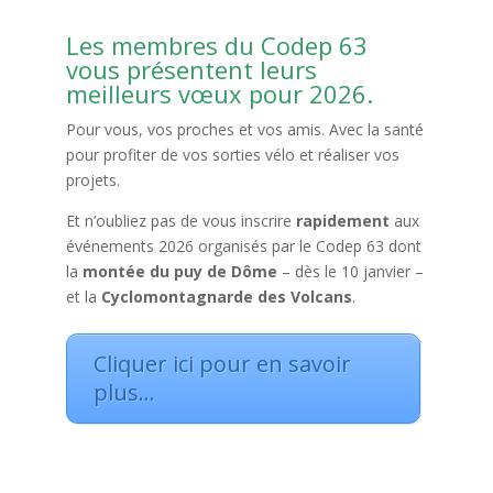
Les membres du Codep 63
vous présentent leurs
meilleurs vœux pour 2026.
Pour vous, vos proches et vos amis. Avec la santé
pour profiter de vos sorties vélo et réaliser vos
projets.
Et n’oubliez pas de vous inscrire
rapidement
aux
événements 2026 organisés par le Codep 63 dont
la
montée du puy de Dôme
– dès le 10 janvier –
et la
Cyclomontagnarde des Volcans
.
Cliquer ici pour en savoir
plus…