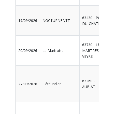
63430 - PONT-
19/09/2026
NOCTURNE VTT
DU-CHATEAU
63730 - LES
20/09/2026
La Martroise
MARTRES-DE-
VEYRE
63260 -
27/09/2026
L'été Indien
AUBIAT