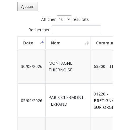
Ajouter
Afficher
résultats
Rechercher
Date
Nom
Commune
Date
Nom
Commune
MONTAGNE
30/08/2026
63300 - THIERS
THIERNOISE
91220 -
PARIS-CLERMONT-
05/09/2026
BRETIGNY-
FERRAND
SUR-ORGE