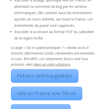
d’accéder à la page spécifique Vélo en France, en
attendant la correction du bug par les services
informatiques. Elle contient aussi les événements
ajoutés en cours d’année, sur toute la France. Les
événements du passé sont supprimés.
d’accéder à la version au format PDF du calendrier
de la région AURA.
La page « Où et quand pratiquer ? » donne accès à
d’autres informations (clubs, randonnées permanentes,
circuits, BCN-BPF). Les événements futurs sont tous
présents, mais
dans un ordre aléatoire
.
Fichiers téléchargeables
Vélo en France avec filtres