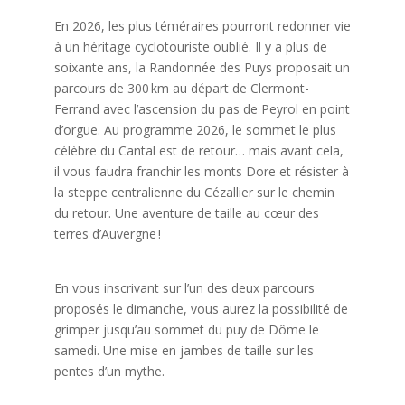
En 2026, les plus téméraires pourront redonner vie
à un héritage cyclotouriste oublié. Il y a plus de
soixante ans, la Randonnée des Puys proposait un
parcours de 300 km au départ de Clermont-
Ferrand avec l’ascension du pas de Peyrol en point
d’orgue. Au programme 2026, le sommet le plus
célèbre du Cantal est de retour… mais avant cela,
il vous faudra franchir les monts Dore et résister à
la steppe centralienne du Cézallier sur le chemin
du retour. Une aventure de taille au cœur des
terres d’Auvergne !
En vous inscrivant sur l’un des deux parcours
proposés le dimanche, vous aurez la possibilité de
grimper jusqu’au sommet du puy de Dôme le
samedi. Une mise en jambes de taille sur les
pentes d’un mythe.